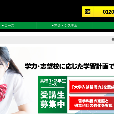
0120
コース
料金・システム