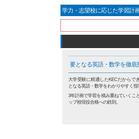
学力・志望校に応じた学習計
要となる英語・数学を徹底
大学受験に精通したKECだからで
となる英語・数学をわかりやすく指
3年計画で学習を積み重ねていくこ
ップ校現役合格への鉄則。