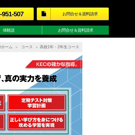
-951-507
お問合せ＆資料請求
体験談
お問合せ＆資料請求
ホーム
コース
高校1年・2年生コース