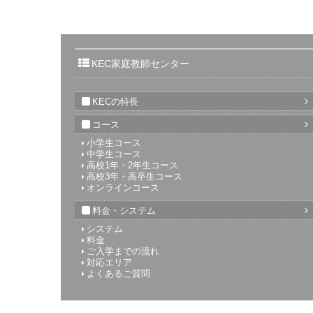
KEC家庭教師センター
KECの特長
コース
小学生コース
中学生コース
高校1年・2年生コース
高校3年・高卒生コース
オンラインコース
料金・システム
システム
料金
ご入学までの流れ
対応エリア
よくあるご質問