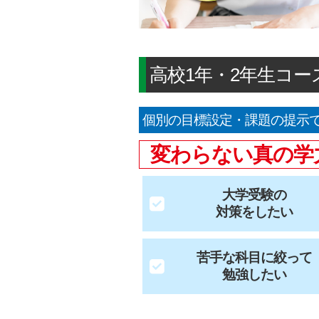
高校1年・2年生コー
個別の目標設定・課題の提示
変わらない真の学
大学受験の
対策をしたい
苦手な科目に絞って
勉強したい