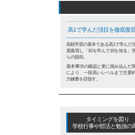
高1で学んだ項目を徹底復
高校学習の基本である高1で学んだ
底復習し「10を学んで10を知る」
らの脱却。
基本事項の確認と更に踏み込んだ
により、一段高いレベルまで主要
力錬磨を目指す。
タイミングを図り
学校行事や部活と勉強の