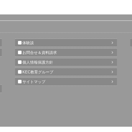
体験談
お問合せ＆資料請求
個人情報保護方針
KEC教育グループ
サイトマップ