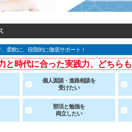
ス
で、
柔軟に、段階的に徹底サポート！
力と時代に合った
実践力、どちら
個人面談・進路相談を
受けたい
部活と勉強を
両立したい