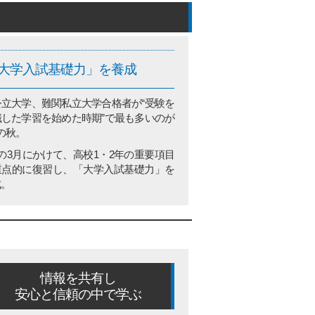
大学入試基礎力」を養成
公立大学、難関私立大学合格者が“受験を
識した学習を始めた時期”で最も多いのが
の秋。
の3月にかけて、高校1・2年の重要項目
重点的に復習し、「大学入試基礎力」を
成。
情報を共有し
安心と信頼の中で学ぶ