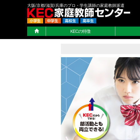
大阪/京都/滋賀/兵庫のプロ・学生講師の家庭教師派遣
KECの特徴