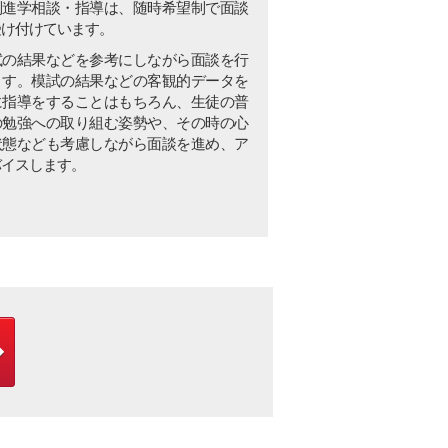
別進学相談・指導は、随時希望制で面談
受け付けています。
試の結果などを参考にしながら面談を行
ます。模試の結果などの客観的データを
に指導をすることはもちろん、生徒の普
の勉強への取り組む姿勢や、その時の心
状態なども考慮しながら面談を進め、ア
バイスします。